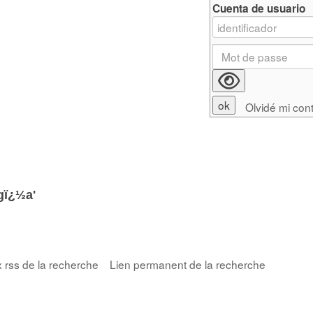
Cuenta de usuario
Olvidé mi con
gï¿½a'
x rss de la recherche
Lien permanent de la recherche