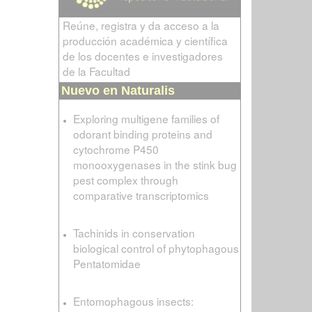
Reúne, registra y da acceso a la
producción académica y científica
de los docentes e investigadores
de la Facultad
Nuevo en Naturalis
Exploring multigene families of
odorant binding proteins and
cytochrome P450
monooxygenases in the stink bug
pest complex through
comparative transcriptomics
Tachinids in conservation
biological control of phytophagous
Pentatomidae
Entomophagous insects: