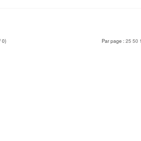
/ 0)
Par page :
25
50