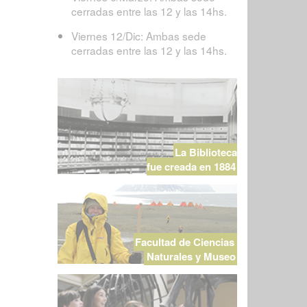
cerradas entre las 12 y las 14hs.
Viernes 12/Dic: Ambas sede
cerradas entre las 12 y las 14hs.
La Biblioteca
fue creada en 1884
Facultad de Ciencias
Naturales y Museo