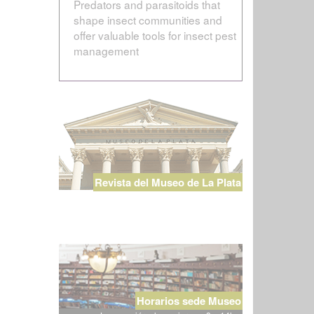
Predators and parasitoids that
shape insect communities and
offer valuable tools for insect pest
management
Revista del Museo de La Plata
Horarios sede Museo