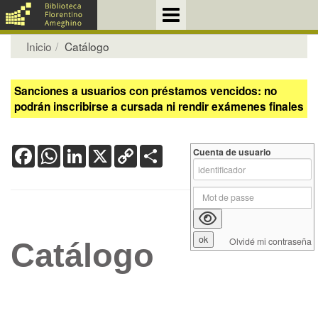
Inicio
Catálogo
Sanciones a usuarios con préstamos vencidos: no
podrán inscribirse a cursada ni rendir exámenes finales
Facebook
WhatsApp
LinkedIn
X
Copy
Share
Cuenta de usuario
Link
Olvidé mi contraseña
Catálogo