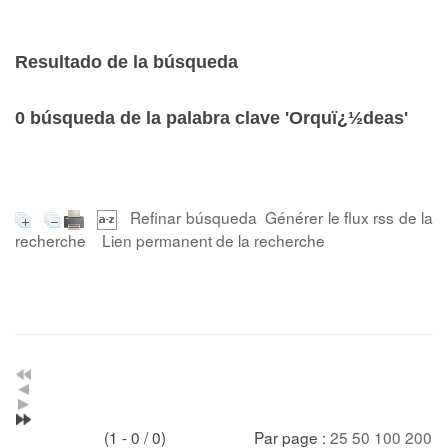
Resultado de la búsqueda
0
búsqueda de la palabra clave
'Orquï¿½deas'
Refinar búsqueda
Générer le flux rss de la
recherche
Lien permanent de la recherche
(1 - 0 / 0)
Par page :
25
50
100
200