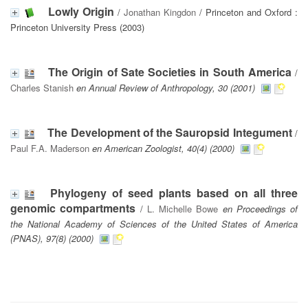
Lowly Origin
/
Jonathan Kingdon
/ Princeton and Oxford :
Princeton University Press (2003)
The Origin of Sate Societies in South America
/
Charles Stanish
en Annual Review of Anthropology, 30 (2001)
The Development of the Sauropsid Integument
/
Paul F.A. Maderson
en American Zoologist, 40(4) (2000)
Phylogeny of seed plants based on all three
genomic compartments
/
L. Michelle Bowe
en Proceedings of
the National Academy of Sciences of the United States of America
(PNAS), 97(8) (2000)