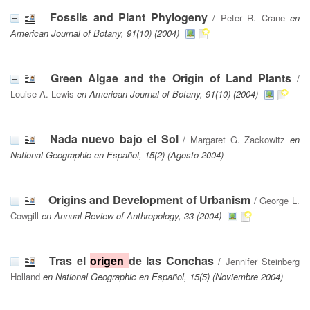
Fossils and Plant Phylogeny
/
Peter R. Crane
en
American Journal of Botany, 91(10) (2004)
Green Algae and the Origin of Land Plants
/
Louise A. Lewis
en American Journal of Botany, 91(10) (2004)
Nada nuevo bajo el Sol
/
Margaret G. Zackowitz
en
National Geographic en Español, 15(2) (Agosto 2004)
Origins and Development of Urbanism
/
George L.
Cowgill
en Annual Review of Anthropology, 33 (2004)
Tras el
origen
de las Conchas
/
Jennifer Steinberg
Holland
en National Geographic en Español, 15(5) (Noviembre 2004)