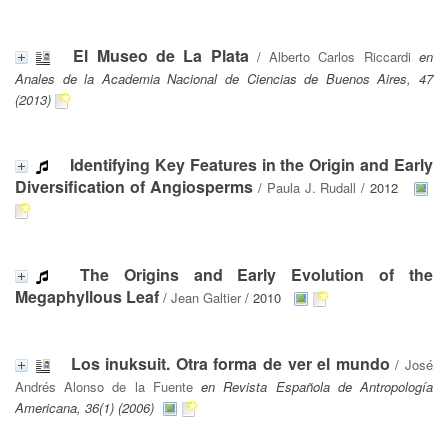
El Museo de La Plata
/
Alberto Carlos Riccardi
en
Anales de la Academia Nacional de Ciencias de Buenos Aires, 47
(2013)
Identifying Key Features in the Origin and Early
Diversification of Angiosperms
/
Paula J. Rudall
/ 2012
The Origins and Early Evolution of the
Megaphyllous Leaf
/
Jean Galtier
/ 2010
Los inuksuit. Otra forma de ver el mundo
/
José
Andrés Alonso de la Fuente
en Revista Española de Antropología
Americana, 36(1) (2006)