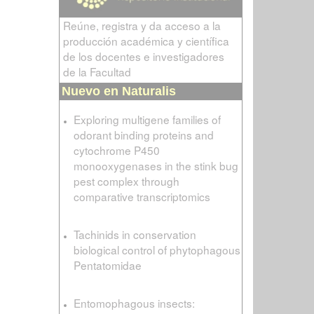
Reúne, registra y da acceso a la
producción académica y científica
de los docentes e investigadores
de la Facultad
Nuevo en Naturalis
Exploring multigene families of
odorant binding proteins and
cytochrome P450
monooxygenases in the stink bug
pest complex through
comparative transcriptomics
Tachinids in conservation
biological control of phytophagous
Pentatomidae
Entomophagous insects: