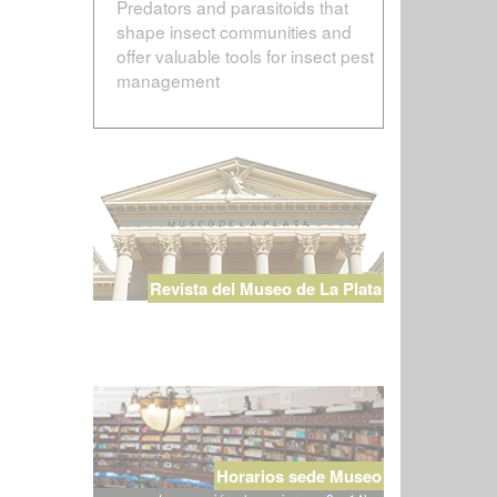
Predators and parasitoids that
shape insect communities and
offer valuable tools for insect pest
management
Revista del Museo de La Plata
Horarios sede Museo