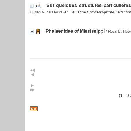
Sur quelques structures particuliére
Eugen V. Niculescu
en Deutsche Entomologische Zeitschrift
Phalaenidae of Mississippi
/
Ross E. Hutc
(1 - 2 