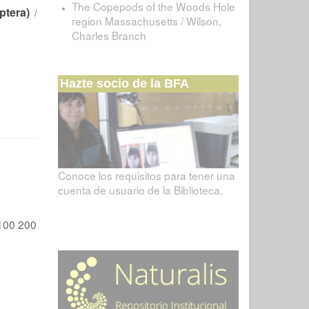
The Copepods of the Woods Hole
ptera)
/
region Massachusetts / Wilson,
Charles Branch
Hazte socio de la BFA
Conoce los requisitos para tener una
cuenta de usuario de la Biblioteca.
100
200