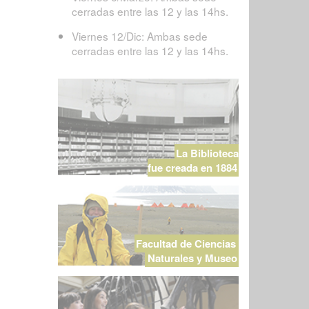
cerradas entre las 12 y las 14hs.
Viernes 12/Dic: Ambas sede
cerradas entre las 12 y las 14hs.
La Biblioteca
fue creada en 1884
Facultad de Ciencias
Naturales y Museo