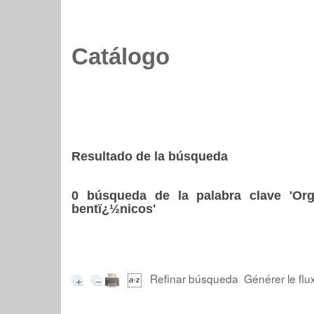
Catálogo
Resultado de la búsqueda
0
búsqueda de la palabra clave
'Or
bentï¿½nicos'
Refinar búsqueda
Générer le flu