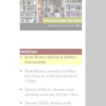
Horarios sede Facultad
Lunes a viernes: 8 a 18hs.
Noticias
Sede Museo abierta al público
nuevamente
Sede Museo cerrada al público
por obras en el Museo desde el
17/Mar
Viernes 6/Marzo: Ambas sede
cerradas entre las 12 y las 14hs.
Viernes 12/Dic: Ambas sede