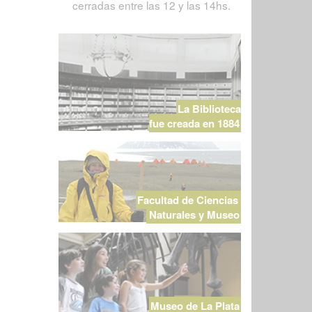
cerradas entre las 12 y las 14hs.
La Biblioteca
fue creada en 1884
Facultad de Ciencias
Naturales y Museo
Museo de La Plata