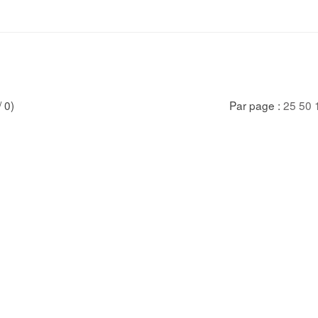
/ 0)
Par page :
25
50