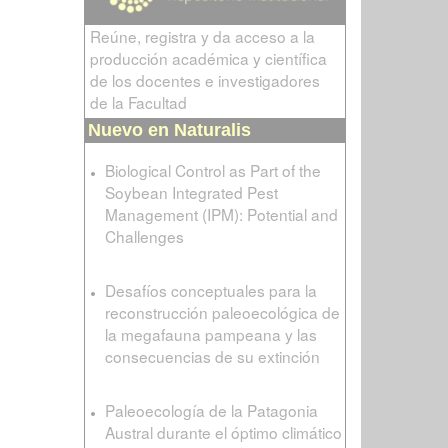
Reúne, registra y da acceso a la
producción académica y científica
de los docentes e investigadores
de la Facultad
Nuevo en Naturalis
Biological Control as Part of the
Soybean Integrated Pest
Management (IPM): Potential and
Challenges
Desafíos conceptuales para la
reconstrucción paleoecológica de
la megafauna pampeana y las
consecuencias de su extinción
Paleoecología de la Patagonia
Austral durante el óptimo climático