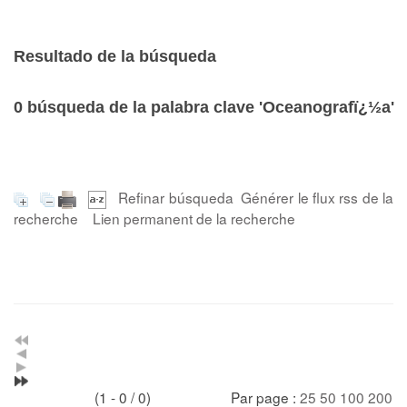
Resultado de la búsqueda
0
búsqueda de la palabra clave
'Oceanografï¿½a'
Refinar búsqueda
Générer le flux rss de la
recherche
Lien permanent de la recherche
(1 - 0 / 0)
Par page :
25
50
100
200