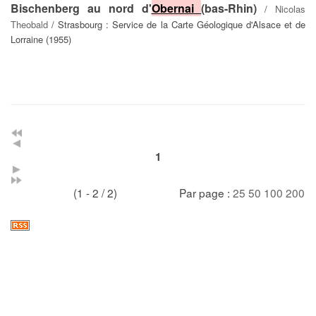
Bischenberg au nord d'
Obernai
(bas-Rhin)
/
Nicolas
Theobald
/ Strasbourg : Service de la Carte Géologique d'Alsace et de
Lorraine (1955)
1
(1 - 2 / 2)
Par page :
25
50
100
200