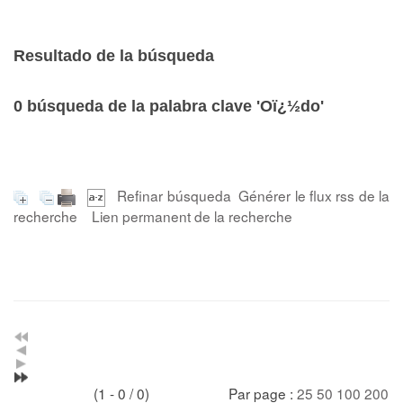
Resultado de la búsqueda
0
búsqueda de la palabra clave
'Oï¿½do'
Refinar búsqueda
Générer le flux rss de la
recherche
Lien permanent de la recherche
(1 - 0 / 0)
Par page :
25
50
100
200