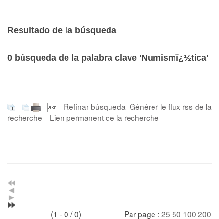
Resultado de la búsqueda
0
búsqueda de la palabra clave
'Numismï¿½tica'
Refinar búsqueda
Générer le flux rss de la
recherche
Lien permanent de la recherche
(1 - 0 / 0)
Par page :
25
50
100
200