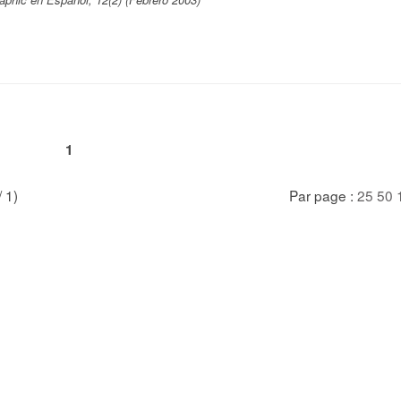
1
/ 1)
Par page :
25
50