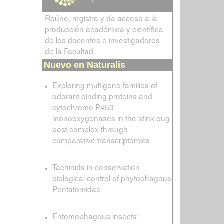
Reúne, registra y da acceso a la
producción académica y científica
de los docentes e investigadores
de la Facultad
Nuevo en Naturalis
Exploring multigene families of
odorant binding proteins and
cytochrome P450
monooxygenases in the stink bug
pest complex through
comparative transcriptomics
Tachinids in conservation
biological control of phytophagous
Pentatomidae
Entomophagous insects: