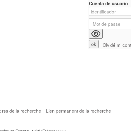
Cuenta de usuario
Olvidé mi con
x rss de la recherche
Lien permanent de la recherche
aphic en Español, 12(2) (Febrero 2003)