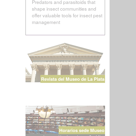
Predators and parasitoids that
shape insect communities and
offer valuable tools for insect pest
management
Revista del Museo de La Plata
Horarios sede Museo