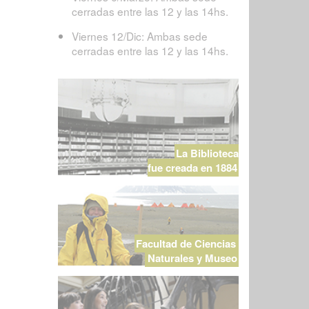
cerradas entre las 12 y las 14hs.
Viernes 12/Dic: Ambas sede
cerradas entre las 12 y las 14hs.
La Biblioteca
fue creada en 1884
Facultad de Ciencias
Naturales y Museo