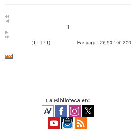
1
(1 - 1 / 1)
Par page :
25
50
100
200
La Biblioteca en: