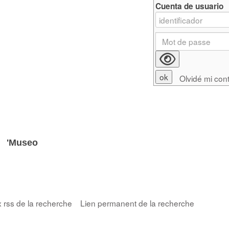
Cuenta de usuario
Olvidé mi con
ve
'Museo
x rss de la recherche
Lien permanent de la recherche