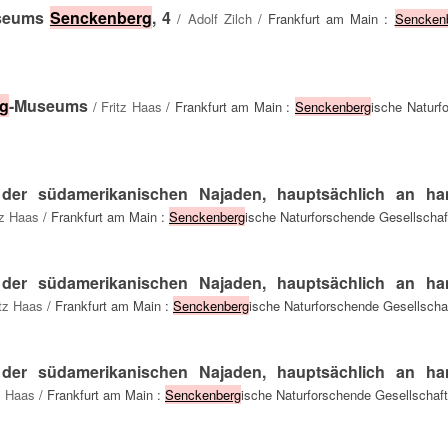
useums
Senckenberg
, 4
/
Adolf Zilch
/ Frankfurt am Main :
Sencken
g
-Museums
/
Fritz Haas
/ Frankfurt am Main :
Senckenberg
ische Naturf
g der südamerikanischen Najaden, hauptsächlich an h
tz Haas
/ Frankfurt am Main :
Senckenberg
ische Naturforschende Gesellschaf
g der südamerikanischen Najaden, hauptsächlich an h
itz Haas
/ Frankfurt am Main :
Senckenberg
ische Naturforschende Gesellschaf
g der südamerikanischen Najaden, hauptsächlich an h
z Haas
/ Frankfurt am Main :
Senckenberg
ische Naturforschende Gesellschaft