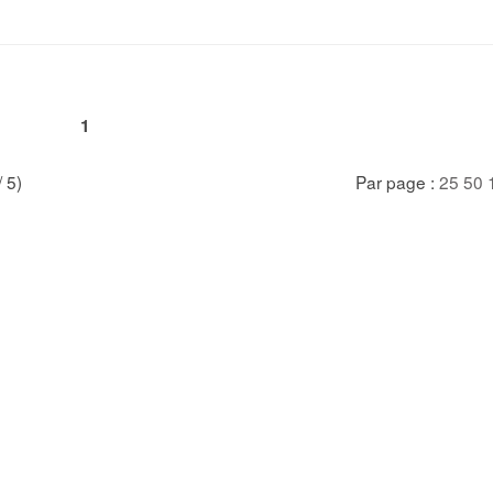
1
/ 5)
Par page :
25
50