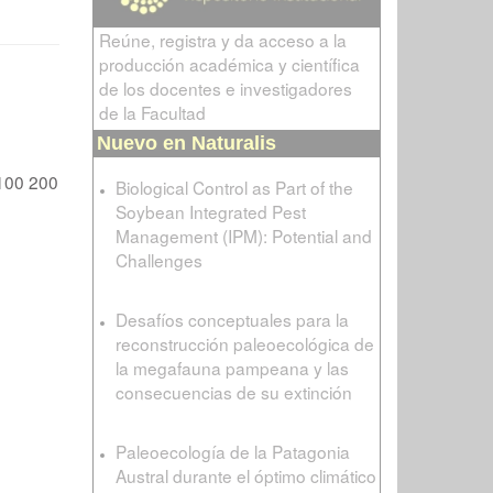
Reúne, registra y da acceso a la
producción académica y científica
de los docentes e investigadores
de la Facultad
Nuevo en Naturalis
100
200
Biological Control as Part of the
Soybean Integrated Pest
Management (IPM): Potential and
Challenges
Desafíos conceptuales para la
reconstrucción paleoecológica de
la megafauna pampeana y las
consecuencias de su extinción
Paleoecología de la Patagonia
Austral durante el óptimo climático