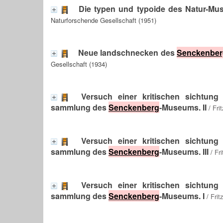
Die typen und typoide des Natur-M
Naturforschende Gesellschaft (1951)
Neue landschnecken des
Senckenber
Gesellschaft (1934)
Versuch einer kritischen sichtun
sammlung des
Senckenberg
-Museums. II
/
Fri
Versuch einer kritischen sichtun
sammlung des
Senckenberg
-Museums. III
/
Fr
Versuch einer kritischen sichtun
sammlung des
Senckenberg
-Museums. I
/
Frit