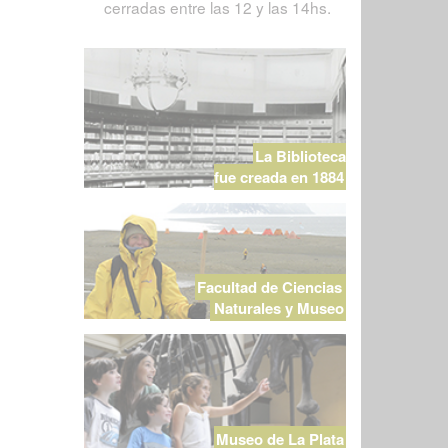
cerradas entre las 12 y las 14hs.
La Biblioteca
fue creada en 1884
Facultad de Ciencias
Naturales y Museo
Museo de La Plata