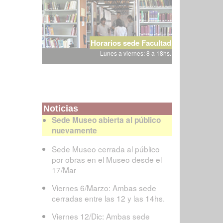
Horarios sede Facultad
Lunes a viernes: 8 a 18hs.
Noticias
Sede Museo abierta al público
nuevamente
Sede Museo cerrada al público
por obras en el Museo desde el
17/Mar
Viernes 6/Marzo: Ambas sede
cerradas entre las 12 y las 14hs.
Viernes 12/Dic: Ambas sede