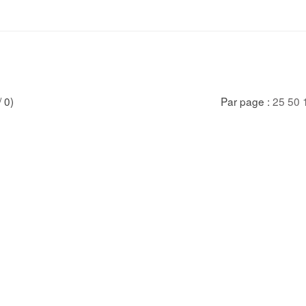
/ 0)
Par page :
25
50