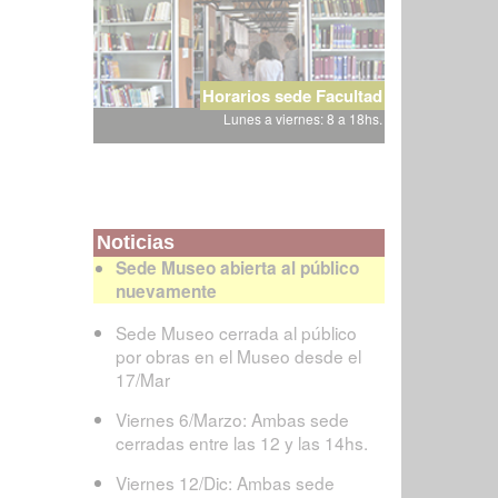
Horarios sede Facultad
Lunes a viernes: 8 a 18hs.
Noticias
Sede Museo abierta al público
nuevamente
Sede Museo cerrada al público
por obras en el Museo desde el
17/Mar
Viernes 6/Marzo: Ambas sede
cerradas entre las 12 y las 14hs.
Viernes 12/Dic: Ambas sede