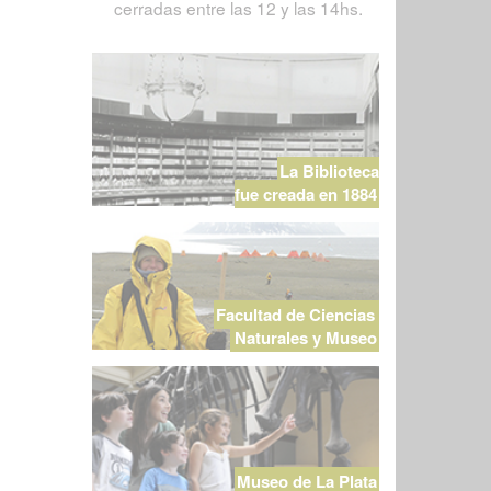
cerradas entre las 12 y las 14hs.
La Biblioteca
fue creada en 1884
Facultad de Ciencias
Naturales y Museo
Museo de La Plata