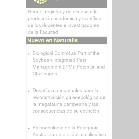
Reúne, registra y da acceso a la
producción académica y científica
de los docentes e investigadores
de la Facultad
Nuevo en Naturalis
Biological Control as Part of the
Soybean Integrated Pest
Management (IPM): Potential and
Challenges
Desafíos conceptuales para la
reconstrucción paleoecológica de
la megafauna pampeana y las
consecuencias de su extinción
Paleoecología de la Patagonia
Austral durante el óptimo climático