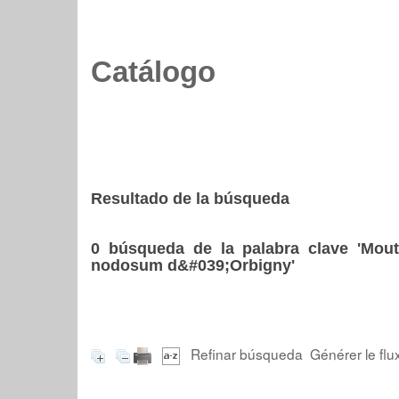
Catálogo
Resultado de la búsqueda
0
búsqueda de la palabra clave
'Mout
nodosum d&#039;Orbigny'
Refinar búsqueda
Générer le flu