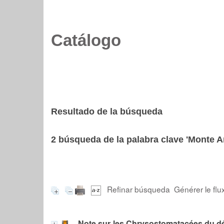
Catálogo
Resultado de la búsqueda
2
búsqueda de la palabra clave
'Monte A
Refinar búsqueda
Générer le flu
Note sur les Chrysostomatacées du d