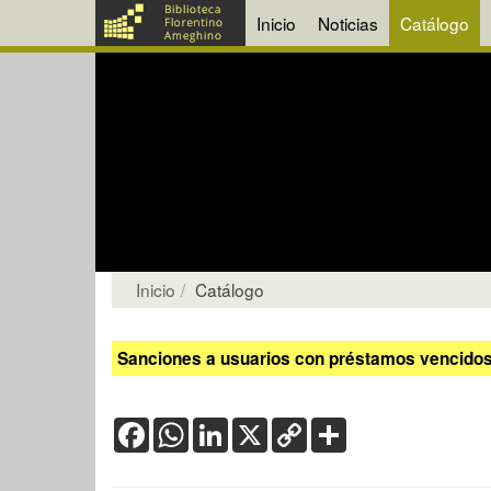
Inicio
Noticias
Catálogo
Inicio
Catálogo
Sanciones a usuarios con préstamos vencidos:
Facebook
WhatsApp
LinkedIn
X
Copy
Share
Link