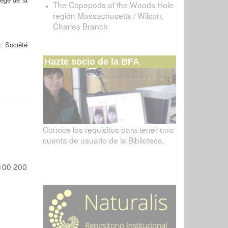
The Copepods of the Woods Hole
region Massachusetts / Wilson,
Charles Branch
: Société
Hazte socio de la BFA
Conoce los requisitos para tener una
cuenta de usuario de la Biblioteca.
100
200