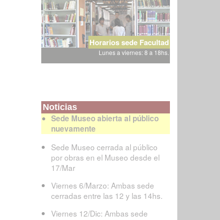
Horarios sede Facultad
Lunes a viernes: 8 a 18hs.
Noticias
Sede Museo abierta al público
nuevamente
Sede Museo cerrada al público
por obras en el Museo desde el
17/Mar
Viernes 6/Marzo: Ambas sede
cerradas entre las 12 y las 14hs.
Viernes 12/Dic: Ambas sede