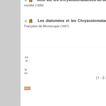
société (1939)
Les diatomées et les Chrysostomat
Française de Microscopie (1937)
(1 - 2 