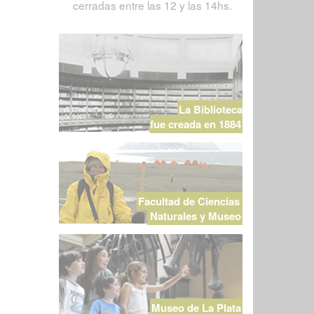
cerradas entre las 12 y las 14hs.
La Biblioteca
fue creada en 1884
Facultad de Ciencias
Naturales y Museo
Museo de La Plata