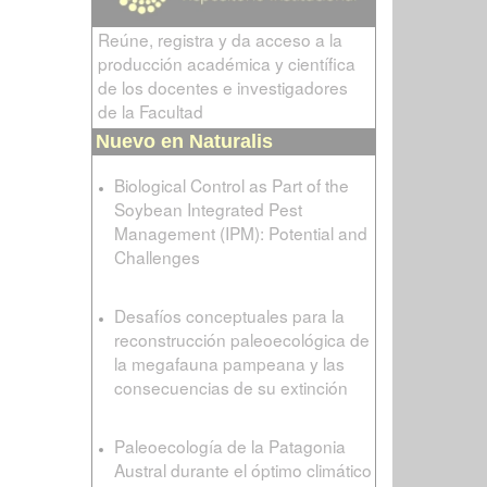
Reúne, registra y da acceso a la
producción académica y científica
de los docentes e investigadores
de la Facultad
Nuevo en Naturalis
Biological Control as Part of the
Soybean Integrated Pest
Management (IPM): Potential and
Challenges
Desafíos conceptuales para la
reconstrucción paleoecológica de
la megafauna pampeana y las
consecuencias de su extinción
Paleoecología de la Patagonia
Austral durante el óptimo climático