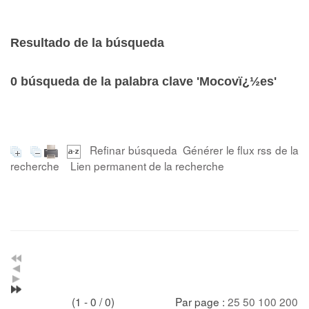
Resultado de la búsqueda
0
búsqueda de la palabra clave
'Mocovï¿½es'
Refinar búsqueda
Générer le flux rss de la
recherche
Lien permanent de la recherche
(1 - 0 / 0)
Par page :
25
50
100
200