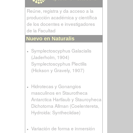
Reúne, registra y da acceso a la
producción académica y científica
de los docentes e investigadores
de la Facultad
Nuevo en Naturalis
Symplectoscyphus Galacialis
(Jaderholm, 1904)
Symplectoscyphus Plectilis
(Hickson y Gravely, 1907)
Hidrotecas y Gonangios
masculinos en Staurotheca
Antarctica Hartlaub y Stauroyheca
Dichotoma Allman (Coelentereta,
Hydroida: Syntheciidae)
Variación de forma e inmersión