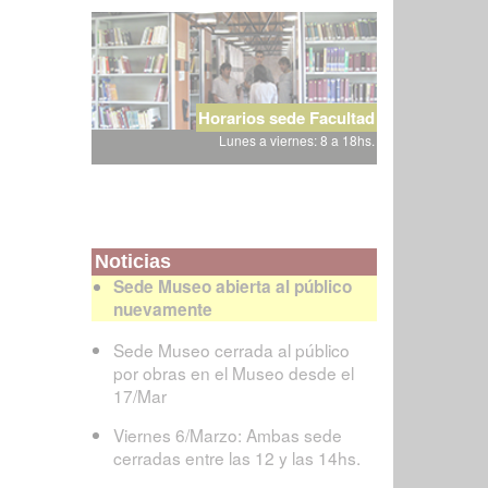
Horarios sede Facultad
Lunes a viernes: 8 a 18hs.
Noticias
Sede Museo abierta al público
nuevamente
Sede Museo cerrada al público
por obras en el Museo desde el
17/Mar
Viernes 6/Marzo: Ambas sede
cerradas entre las 12 y las 14hs.