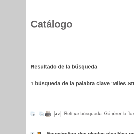
Catálogo
Resultado de la búsqueda
1
búsqueda de la palabra clave
'Miles St
Refinar búsqueda
Générer le flu
Enumération des plantes récoltées p