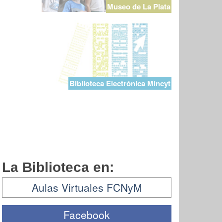
Museo de La Plata
Biblioteca Electrónica Mincyt
La Biblioteca en:
Aulas Virtuales FCNyM
Facebook