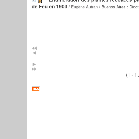
de Feu en 1903
/
Eugène Autran
/ Buenos Aires : Didot
(1 - 1 