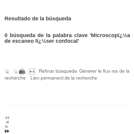
Resultado de la búsqueda
0
búsqueda de la palabra clave
'Microscopï¿½a
de escaneo lï¿½ser confocal'
Refinar búsqueda
Générer le flux rss de la
recherche
Lien permanent de la recherche