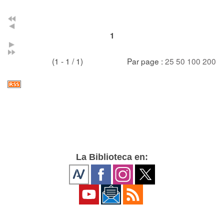
1
(1 - 1 / 1)
Par page :
25
50
100
200
La Biblioteca en: