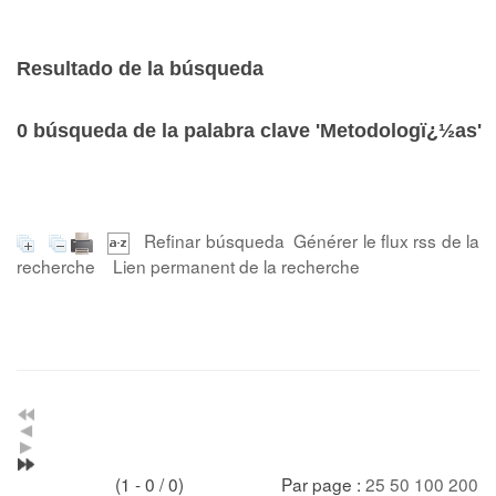
Resultado de la búsqueda
0
búsqueda de la palabra clave
'Metodologï¿½as'
Refinar búsqueda
Générer le flux rss de la
recherche
Lien permanent de la recherche
(1 - 0 / 0)
Par page :
25
50
100
200