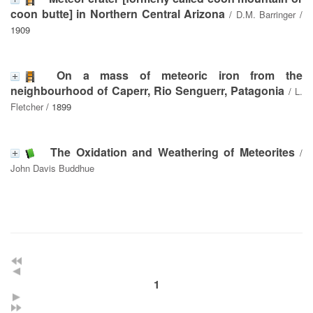
coon butte] in Northern Central Arizona
/
D.M. Barringer
/
1909
On a mass of meteoric iron from the
neighbourhood of Caperr, Rio Senguerr, Patagonia
/
L.
Fletcher
/ 1899
The Oxidation and Weathering of Meteorites
/
John Davis Buddhue
1