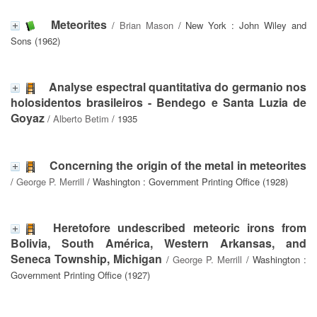
Meteorites
/
Brian Mason
/ New York : John Wiley and
Sons (1962)
Analyse espectral quantitativa do germanio nos
holosidentos brasileiros - Bendego e Santa Luzia de
Goyaz
/
Alberto Betim
/ 1935
Concerning the origin of the metal in meteorites
/
George P. Merrill
/ Washington : Government Printing Office (1928)
Heretofore undescribed meteoric irons from
Bolivia, South América, Western Arkansas, and
Seneca Township, Michigan
/
George P. Merrill
/ Washington :
Government Printing Office (1927)