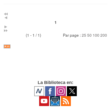
1
(1 - 1 / 1)
Par page :
25
50
100
200
La Biblioteca en: