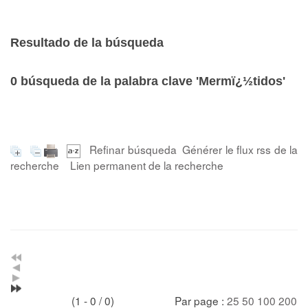
Resultado de la búsqueda
0
búsqueda de la palabra clave
'Mermï¿½tidos'
Refinar búsqueda
Générer le flux rss de la
recherche
Lien permanent de la recherche
(1 - 0 / 0)
Par page :
25
50
100
200