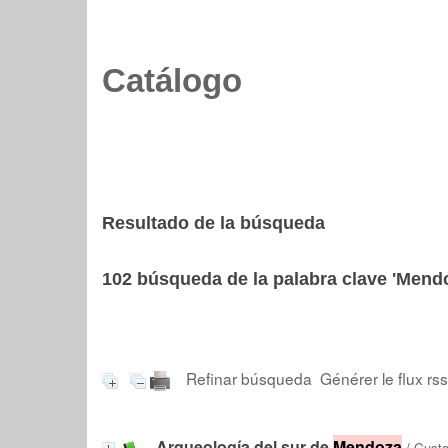
Catálogo
Resultado de la búsqueda
102
búsqueda de la palabra clave
'Mend
Refinar búsqueda
Générer le flux rs
Arqueología del sur de
Mendoza
/
Gust