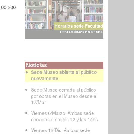
100
200
Horarios sede Facultad
Lunes a viernes: 8 a 18hs.
Noticias
Sede Museo abierta al público
nuevamente
Sede Museo cerrada al público
por obras en el Museo desde el
17/Mar
Viernes 6/Marzo: Ambas sede
cerradas entre las 12 y las 14hs.
Viernes 12/Dic: Ambas sede