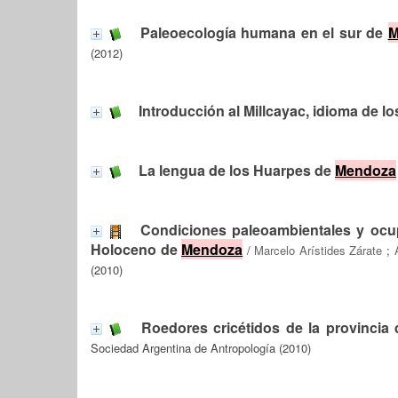
Paleoecología humana en el sur de
M
(2012)
Introducción al Millcayac, idioma de l
La lengua de los Huarpes de
Mendoza
Condiciones paleoambientales y ocu
Holoceno de
Mendoza
/
Marcelo Arístides Zárate
;
(2010)
Roedores cricétidos de la provincia
Sociedad Argentina de Antropología (2010)