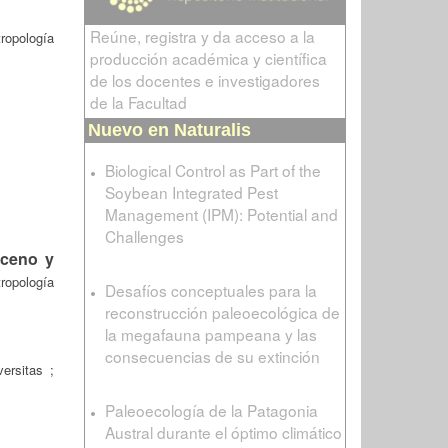
Reúne, registra y da acceso a la
ropología
producción académica y científica
de los docentes e investigadores
de la Facultad
Nuevo en Naturalis
Biological Control as Part of the
Soybean Integrated Pest
Management (IPM): Potential and
Challenges
oceno y
ropología
Desafíos conceptuales para la
reconstrucción paleoecológica de
la megafauna pampeana y las
consecuencias de su extinción
ersitas ;
Paleoecología de la Patagonia
Austral durante el óptimo climático