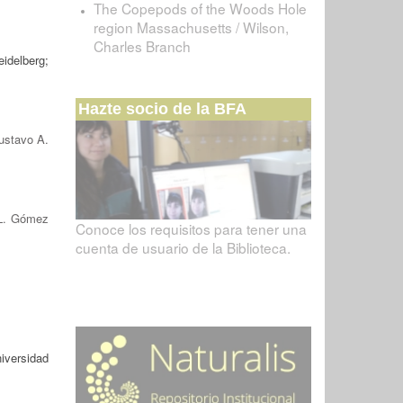
The Copepods of the Woods Hole
region Massachusetts / Wilson,
Charles Branch
idelberg;
Hazte socio de la BFA
ustavo A.
L. Gómez
Conoce los requisitos para tener una
cuenta de usuario de la Biblioteca.
versidad