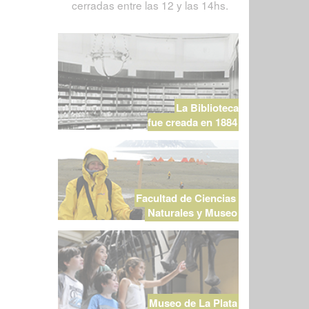
cerradas entre las 12 y las 14hs.
La Biblioteca
fue creada en 1884
Facultad de Ciencias
Naturales y Museo
Museo de La Plata