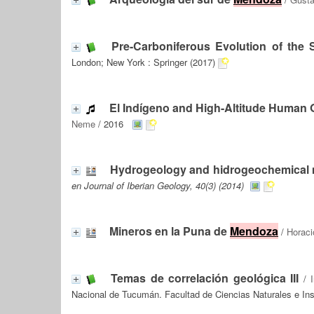
Pre-Carboniferous Evolution of the 
London; New York : Springer (2017)
El Indígeno and High-Altitude Human 
Neme
/ 2016
Hydrogeology and hidrogeochemical m
en Journal of Iberian Geology, 40(3) (2014)
Mineros en la Puna de
Mendoza
/
Horaci
Temas de correlación geológica III
/
Nacional de Tucumán. Facultad de Ciencias Naturales e Insti