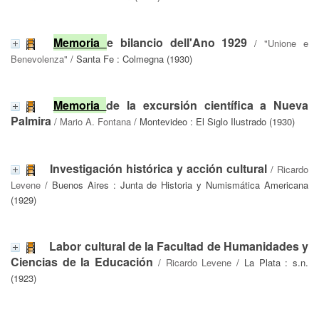
Memoria
e bilancio dell'Ano 1929
/
"Unione e
Benevolenza"
/ Santa Fe : Colmegna (1930)
Memoria
de la excursión científica a Nueva
Palmira
/
Mario A. Fontana
/ Montevideo : El Siglo Ilustrado (1930)
Investigación histórica y acción cultural
/
Ricardo
Levene
/ Buenos Aires : Junta de Historia y Numismática Americana
(1929)
Labor cultural de la Facultad de Humanidades y
Ciencias de la Educación
/
Ricardo Levene
/ La Plata : s.n.
(1923)