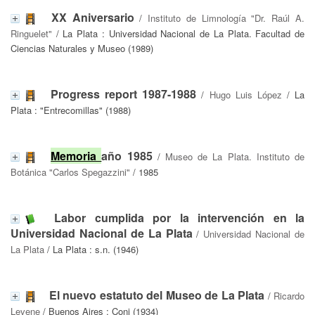
XX Aniversario
/
Instituto de Limnología "Dr. Raúl A.
Ringuelet"
/ La Plata : Universidad Nacional de La Plata. Facultad de
Ciencias Naturales y Museo (1989)
Progress report 1987-1988
/
Hugo Luis López
/ La
Plata : "Entrecomillas" (1988)
Memoria
año 1985
/
Museo de La Plata. Instituto de
Botánica "Carlos Spegazzini"
/ 1985
Labor cumplida por la intervención en la
Universidad Nacional de La Plata
/
Universidad Nacional de
La Plata
/ La Plata : s.n. (1946)
El nuevo estatuto del Museo de La Plata
/
Ricardo
Levene
/ Buenos Aires : Coni (1934)