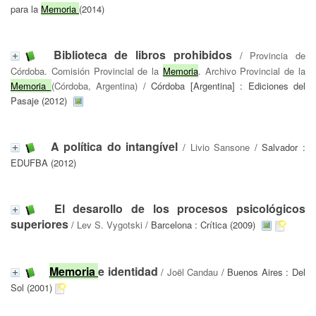
para la
Memoria
(2014)
Biblioteca de libros prohibidos
/
Provincia de
Córdoba. Comisión Provincial de la
Memoria
. Archivo Provincial de la
Memoria
(Córdoba, Argentina)
/ Córdoba [Argentina] : Ediciones del
Pasaje (2012)
A política do intangível
/
Livio Sansone
/ Salvador :
EDUFBA (2012)
El desarollo de los procesos psicológicos
superiores
/
Lev S. Vygotski
/ Barcelona : Crítica (2009)
Memoria
e identidad
/
Joël Candau
/ Buenos Aires : Del
Sol (2001)