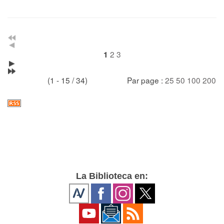
2
3
1
(1 - 15 / 34)
Par page :
25
50
100
200
La Biblioteca en: