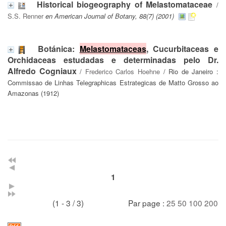
Historical biogeography of Melastomataceae
/
S.S. Renner
en American Journal of Botany, 88(7) (2001)
Botánica:
Melastomataceas
, Cucurbitaceas e
Orchidaceas estudadas e determinadas pelo Dr.
Alfredo Cogniaux
/
Frederico Carlos Hoehne
/ Rio de Janeiro :
Commissao de Linhas Telegraphicas Estrategicas de Matto Grosso ao
Amazonas (1912)
1
(1 - 3 / 3)
Par page :
25
50
100
200