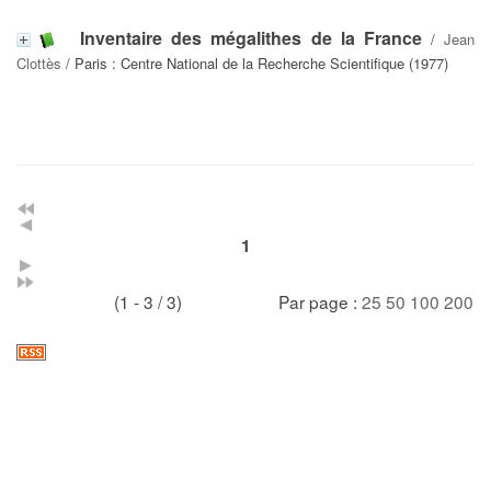
Inventaire des mégalithes de la France
/
Jean
Clottès
/ Paris : Centre National de la Recherche Scientifique (1977)
1
(1 - 3 / 3)
Par page :
25
50
100
200