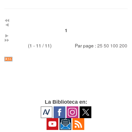
1
(1 - 11 / 11)
Par page :
25
50
100
200
La Biblioteca en: