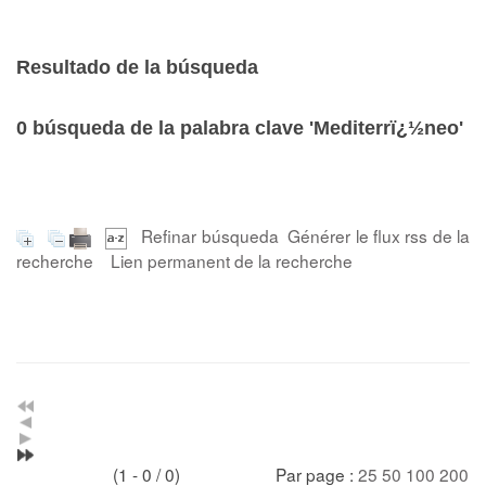
Resultado de la búsqueda
0
búsqueda de la palabra clave
'Mediterrï¿½neo'
Refinar búsqueda
Générer le flux rss de la
recherche
Lien permanent de la recherche
(1 - 0 / 0)
Par page :
25
50
100
200