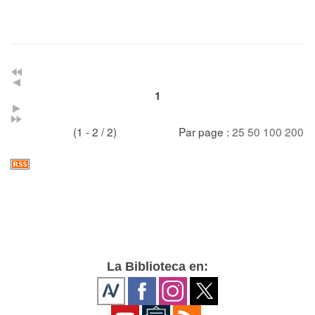
1
(1 - 2 / 2)
Par page :
25
50
100
200
La Biblioteca en: