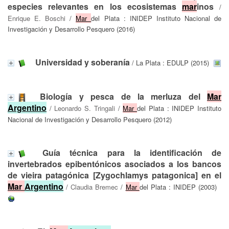
especies relevantes en los ecosistemas
mar
inos
/
Enrique E. Boschi
/
Mar
del Plata : INIDEP Instituto Nacional de
Investigación y Desarrollo Pesquero (2016)
Universidad y soberanía
/ La Plata : EDULP (2015)
Biología y pesca de la merluza del
Mar
Argentino
/
Leonardo S. Tringali
/
Mar
del Plata : INIDEP Instituto
Nacional de Investigación y Desarrollo Pesquero (2012)
Guía técnica para la identificación de
invertebrados epibentónicos asociados a los bancos
de vieira patagónica [Zygochlamys patagonica] en el
Mar
Argentino
/
Claudia Bremec
/
Mar
del Plata : INIDEP (2003)