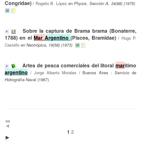
Congridae)
/
Rogelio B. López
en Physis, Sección A, 34(88) (1975)
Sobre la captura de Brama brama (Bonaterre,
1788) en el
Mar
Argentino
(Pisces, Bramidae)
/
Hugo P.
Castello
en Neotrópica, 19(58) (1973)
Artes de pesca comerciales del litoral
mar
ítimo
argentino
/
Jorge Alberto Morales
/ Buenos Aires : Servicio de
Hidrografía Naval (1967)
2
1