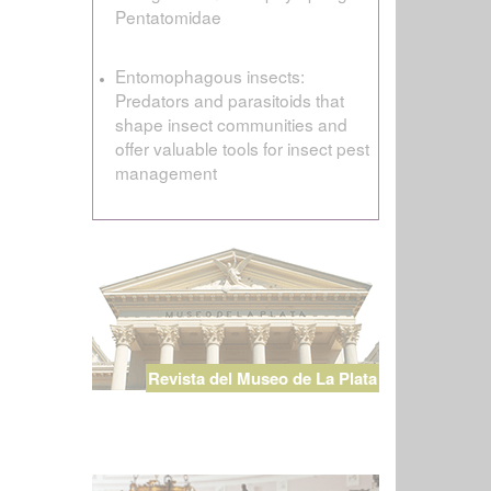
Pentatomidae
Entomophagous insects:
Predators and parasitoids that
shape insect communities and
offer valuable tools for insect pest
management
Revista del Museo de La Plata