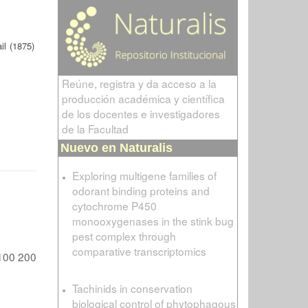
il (1875)
Reúne, registra y da acceso a la
producción académica y científica
de los docentes e investigadores
de la Facultad
Nuevo en Naturalis
Exploring multigene families of
odorant binding proteins and
cytochrome P450
monooxygenases in the stink bug
pest complex through
comparative transcriptomics
100
200
Tachinids in conservation
biological control of phytophagous