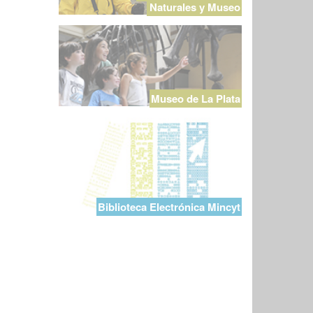
Naturales y Museo
Museo de La Plata
Biblioteca Electrónica Mincyt