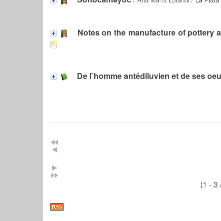
Notes on the manufacture of pottery
De l`homme antédiluvien et de ses oe
(1 - 3 