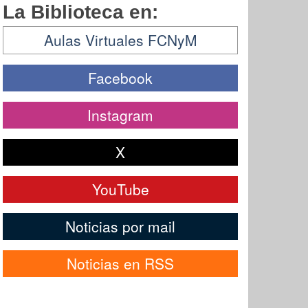
La Biblioteca en:
Aulas Virtuales FCNyM
Facebook
Instagram
X
YouTube
Noticias por mail
Noticias en RSS