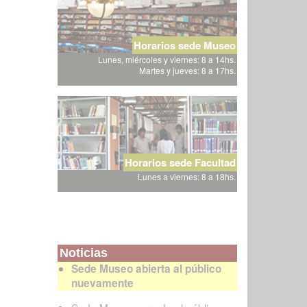
Horarios sede Museo
Lunes, miércoles y viernes: 8 a 14hs.
Martes y jueves: 8 a 17hs.
Horarios sede Facultad
Lunes a viernes: 8 a 18hs.
Noticias
Sede Museo abierta al público
nuevamente