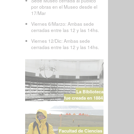
Sede Museo cerrada al público
por obras en el Museo desde el
17/Mar
Viernes 6/Marzo: Ambas sede
cerradas entre las 12 y las 14hs.
Viernes 12/Dic: Ambas sede
cerradas entre las 12 y las 14hs.
La Biblioteca
fue creada en 1884
Facultad de Ciencias