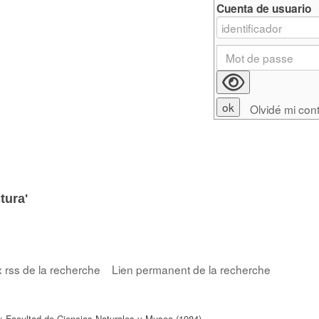
Cuenta de usuario
Olvidé mi con
tura'
x rss de la recherche
Lien permanent de la recherche
 : Facultad de Ciencias Naturales y Museo (1984)