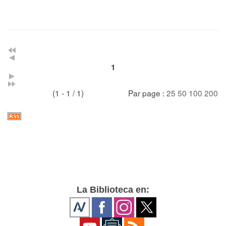
1
(1 - 1 / 1)
Par page :
25
50
100
200
La Biblioteca en: