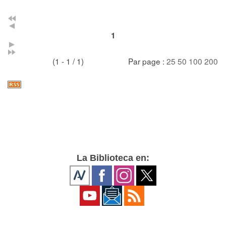
1
(1 - 1 / 1)
Par page :
25
50
100
200
La Biblioteca en: