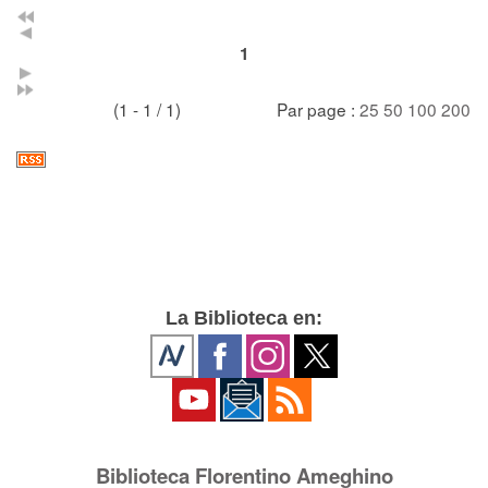
1
(1 - 1 / 1)
Par page :
25
50
100
200
La Biblioteca en:
Biblioteca Florentino Ameghino