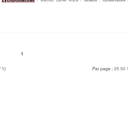
1
/ 1)
Par page :
25
50