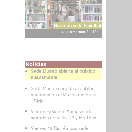
Horarios sede Facultad
Lunes a viernes: 8 a 18hs.
Noticias
Sede Museo abierta al público
nuevamente
Sede Museo cerrada al público
por obras en el Museo desde el
17/Mar
Viernes 6/Marzo: Ambas sede
cerradas entre las 12 y las 14hs.
Viernes 12/Dic: Ambas sede