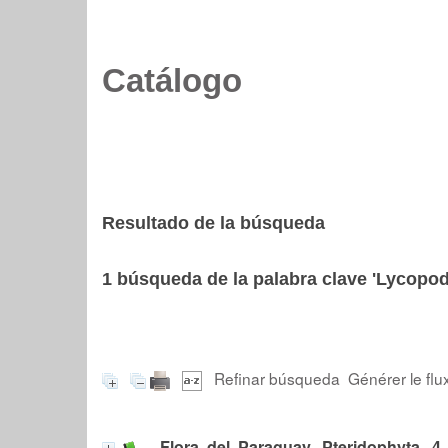
Catálogo
Resultado de la búsqueda
1
búsqueda de la palabra clave
'Lycopod
Refinar búsqueda
Générer le flu
Flora del Paraguay. Pteridophyta, 4