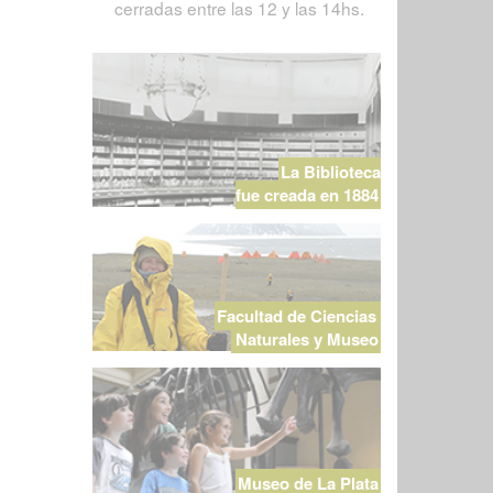
cerradas entre las 12 y las 14hs.
La Biblioteca
fue creada en 1884
Facultad de Ciencias
Naturales y Museo
Museo de La Plata