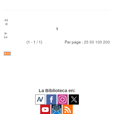
1
(1 - 1 / 1)
Par page :
25
50
100
200
La Biblioteca en: