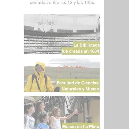
cerradas entre las 12 y las 14hs.
La Biblioteca
fue creada en 1884
Facultad de Ciencias
Naturales y Museo
Museo de La Plata