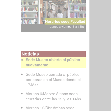
Horarios sede Facultad
Lunes a viernes: 8 a 18hs.
Noticias
Sede Museo abierta al público
nuevamente
Sede Museo cerrada al público
por obras en el Museo desde el
17/Mar
Viernes 6/Marzo: Ambas sede
cerradas entre las 12 y las 14hs.
Viernes 12/Dic: Ambas sede