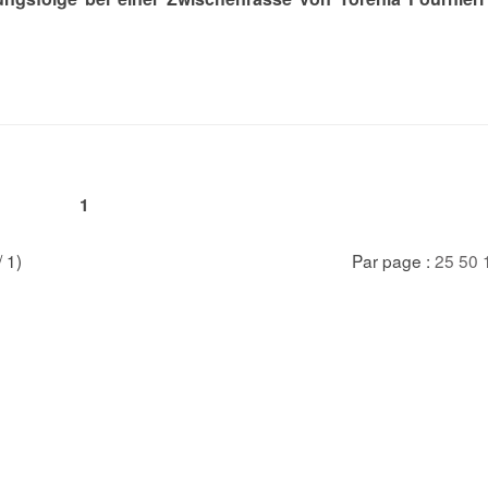
1
/ 1)
Par page :
25
50