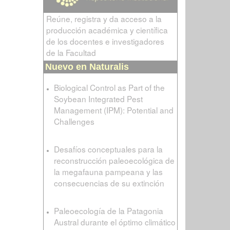
Reúne, registra y da acceso a la
producción académica y científica
de los docentes e investigadores
de la Facultad
Nuevo en Naturalis
Biological Control as Part of the
Soybean Integrated Pest
Management (IPM): Potential and
Challenges
Desafíos conceptuales para la
reconstrucción paleoecológica de
la megafauna pampeana y las
consecuencias de su extinción
Paleoecología de la Patagonia
Austral durante el óptimo climático