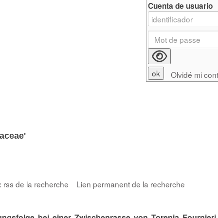
Cuenta de usuario
Olvidé mi con
iaceae'
x rss de la recherche
Lien permanent de la recherche
dungsfolge bei einer Zwischenrasse von Torenia Fournieri