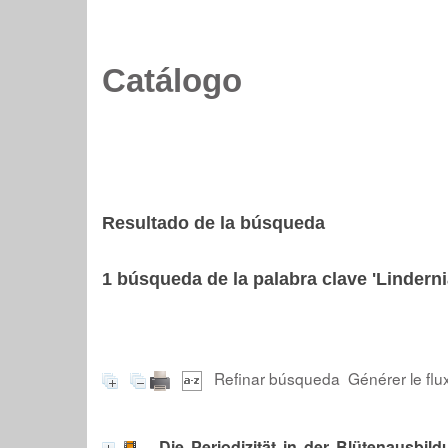
Catálogo
Resultado de la búsqueda
1
búsqueda de la palabra clave
'Lindern
Refinar búsqueda
Générer le flu
Die Periodizität in der Blütenausbil