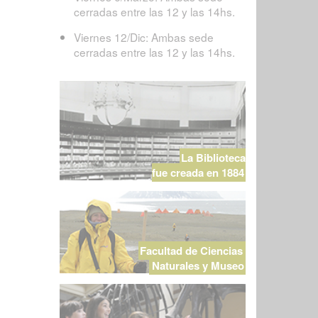
cerradas entre las 12 y las 14hs.
Viernes 12/Dic: Ambas sede
cerradas entre las 12 y las 14hs.
La Biblioteca
fue creada en 1884
Facultad de Ciencias
Naturales y Museo