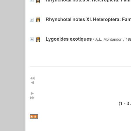
Rhynchotal notes XI. Heteroptera: Fam
Lygoeides exotiques
/
A.L. Montandon
/ 18
(1 - 3 