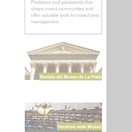
Predators and parasitoids that
shape insect communities and
offer valuable tools for insect pest
management
Revista del Museo de La Plata
Horarios sede Museo