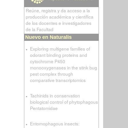
Reúne, registra y da acceso a la
producción académica y científica
de los docentes e investigadores
de la Facultad
Nuevo en Naturalis
Exploring multigene families of
odorant binding proteins and
cytochrome P450
monooxygenases in the stink bug
pest complex through
comparative transcriptomics
Tachinids in conservation
biological control of phytophagous
Pentatomidae
Entomophagous insects: