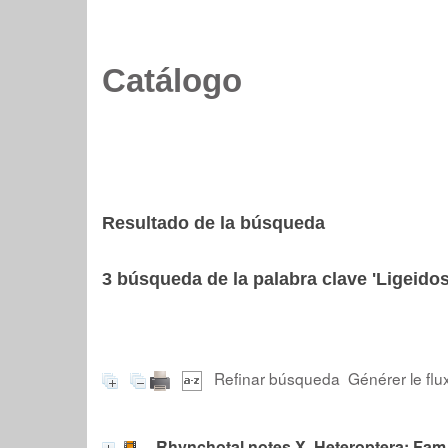
Catálogo
Resultado de la búsqueda
3
búsqueda de la palabra clave
'Ligeidos
Refinar búsqueda
Générer le flu
Rhynchotal notes X. Heteroptera: Fam