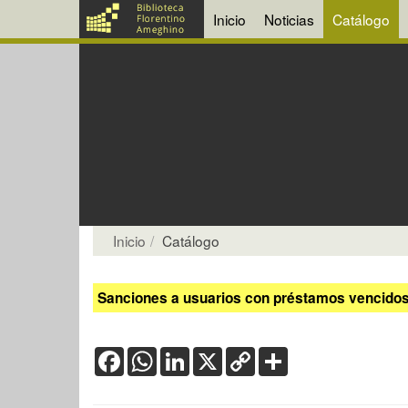
Inicio
Noticias
Catálogo
Inicio
Catálogo
Sanciones a usuarios con préstamos vencidos:
Facebook
WhatsApp
LinkedIn
X
Copy
Share
Link