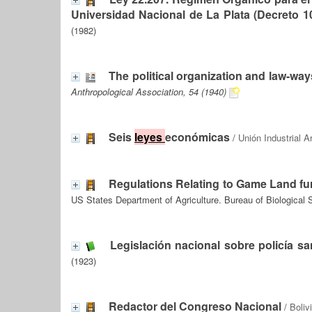
Universidad Nacional de La Plata (Decreto 1
(1982)
The political organization and law-wa
Anthropological Association, 54 (1940)
Seis
leyes
económicas
/
Unión Industrial A
Regulations Relating to Game Land fu
US States Department of Agriculture. Bureau of Biological 
Legislación nacional sobre policía san
(1923)
Redactor del Congreso Nacional
/
Boliv