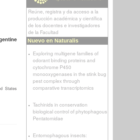
Reúne, registra y da acceso a la
producción académica y científica
de los docentes e investigadores
de la Facultad
gentine
Nuevo en Naturalis
Exploring multigene families of
odorant binding proteins and
cytochrome P450
monooxygenases in the stink bug
pest complex through
comparative transcriptomics
ed States
Tachinids in conservation
biological control of phytophagous
Pentatomidae
Entomophagous insects: