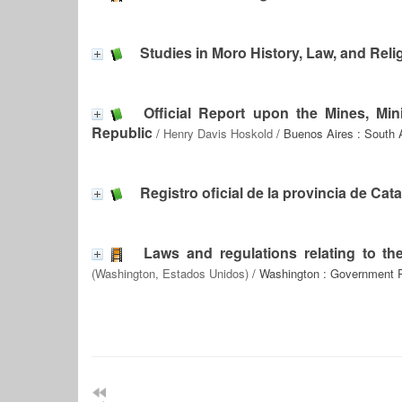
Studies in Moro History, Law, and Reli
Official Report upon the Mines, Min
Republic
/
Henry Davis Hoskold
/ Buenos Aires : South
Registro oficial de la provincia de Ca
Laws and regulations relating to t
(Washington, Estados Unidos)
/ Washington : Government Pr