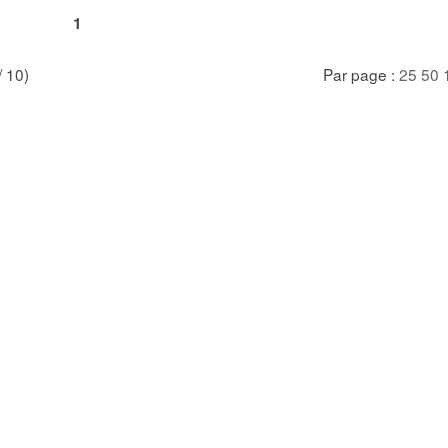
1
/ 10)
Par page :
25
50