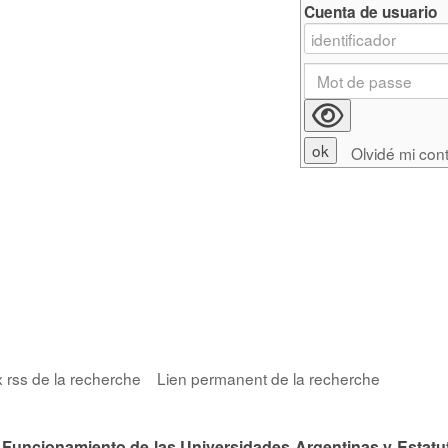
Cuenta de usuario
Olvidé mi con
x rss de la recherche
Lien permanent de la recherche
 Funcionamiento de las Universidades Argentinas y Estatut