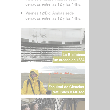
cerradas entre las 12 y las 14hs.
Viernes 12/Dic: Ambas sede
cerradas entre las 12 y las 14hs.
La Biblioteca
fue creada en 1884
Facultad de Ciencias
Naturales y Museo