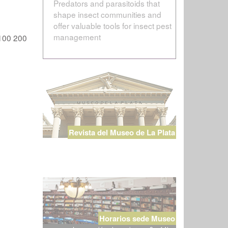
Predators and parasitoids that
shape insect communities and
offer valuable tools for insect pest
management
100
200
Revista del Museo de La Plata
Horarios sede Museo