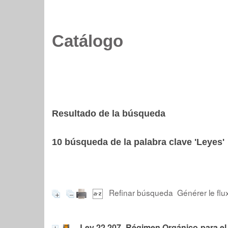
Catálogo
Resultado de la búsqueda
10
búsqueda de la palabra clave
'Leyes'
Refinar búsqueda
Générer le flu
Ley 22.207. Régimen Orgánico para el