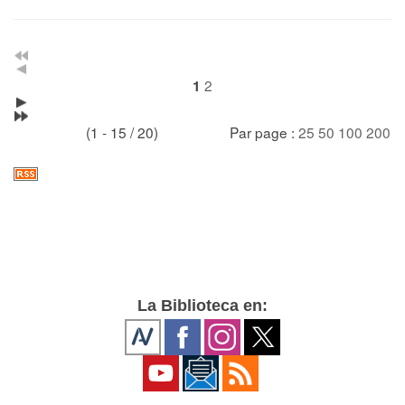
2
1
(1 - 15 / 20)
Par page :
25
50
100
200
La Biblioteca en: