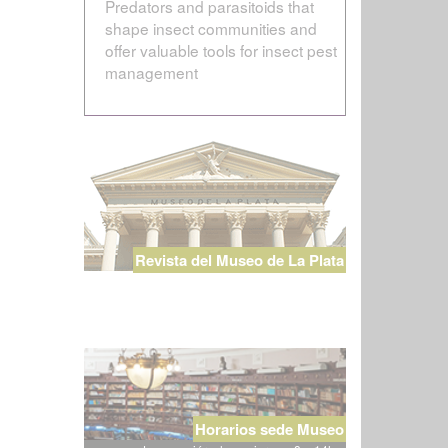
Predators and parasitoids that
shape insect communities and
offer valuable tools for insect pest
management
Revista del Museo de La Plata
Horarios sede Museo