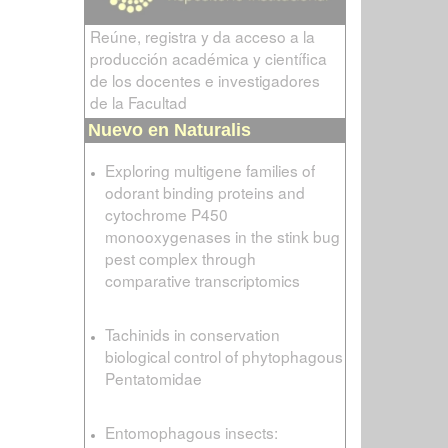
Reúne, registra y da acceso a la
producción académica y científica
de los docentes e investigadores
de la Facultad
Nuevo en Naturalis
Exploring multigene families of
odorant binding proteins and
cytochrome P450
monooxygenases in the stink bug
pest complex through
comparative transcriptomics
Tachinids in conservation
biological control of phytophagous
Pentatomidae
Entomophagous insects: