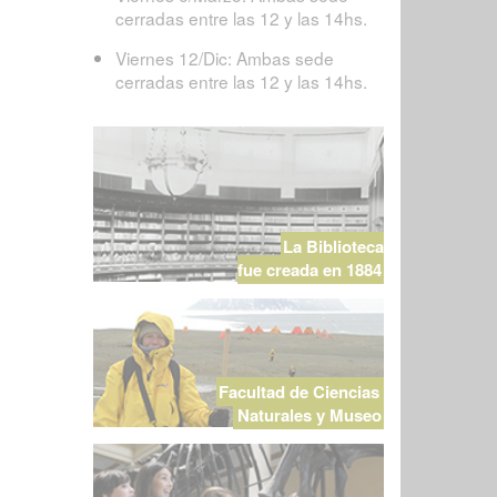
cerradas entre las 12 y las 14hs.
Viernes 12/Dic: Ambas sede
cerradas entre las 12 y las 14hs.
La Biblioteca
fue creada en 1884
Facultad de Ciencias
Naturales y Museo