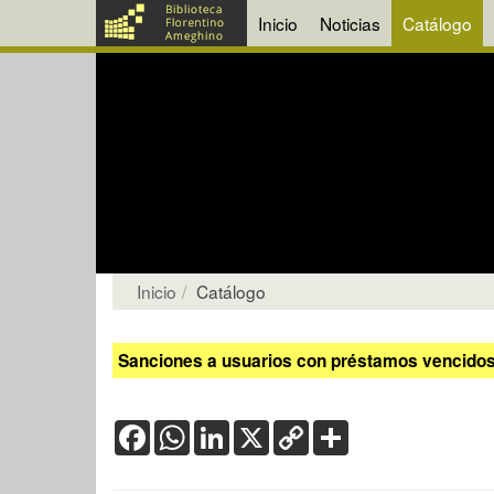
Inicio
Noticias
Catálogo
Inicio
Catálogo
Sanciones a usuarios con préstamos vencidos:
Facebook
WhatsApp
LinkedIn
X
Copy
Share
Link