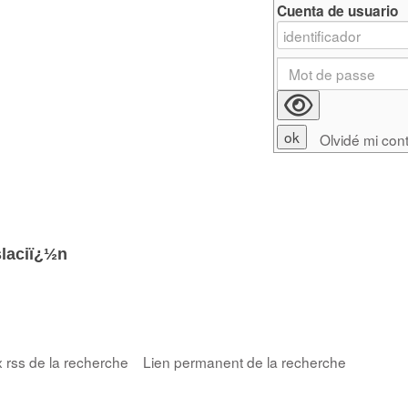
Cuenta de usuario
Olvidé mi con
slaciï¿½n
x rss de la recherche
Lien permanent de la recherche