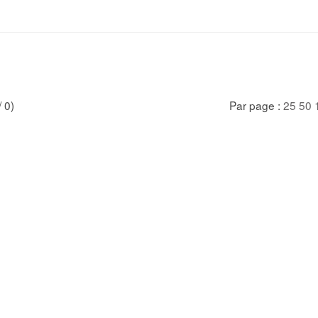
/ 0)
Par page :
25
50