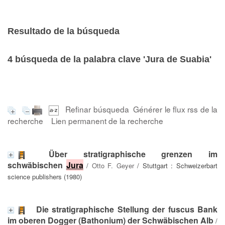
Resultado de la búsqueda
4
búsqueda de la palabra clave
'Jura de Suabia'
Refinar búsqueda
Générer le flux rss de la
recherche
Lien permanent de la recherche
Über stratigraphische grenzen im
schwäbischen
Jura
/
Otto F. Geyer
/ Stuttgart : Schweizerbart
science publishers (1980)
Die stratigraphische Stellung der fuscus Bank
im oberen Dogger (Bathonium) der Schwäbischen Alb
/