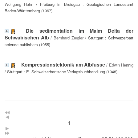
Wolfgang Hahn
/ Freiburg im Breisgau : Geologischen Landesamt
Baden-Württemberg (1967)
Die sedimentation im Malm Delta der
Schwäbischen Alb
/
Bernhard Ziegler
/ Stuttgart : Schweizerbart
science publishers (1955)
Kompressionstektonik am Albfusse
/
Edwin Hennig
/ Stuttgart : E. Schweizerbart'sche Verlagsbuchhandlung (1948)
1