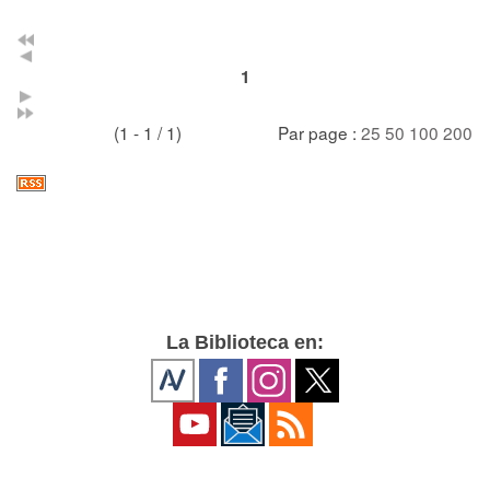
1
(1 - 1 / 1)
Par page :
25
50
100
200
La Biblioteca en: