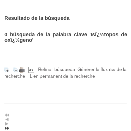
Resultado de la búsqueda
0
búsqueda de la palabra clave
'Isï¿½topos de
oxï¿½geno'
Refinar búsqueda
Générer le flux rss de la
recherche
Lien permanent de la recherche