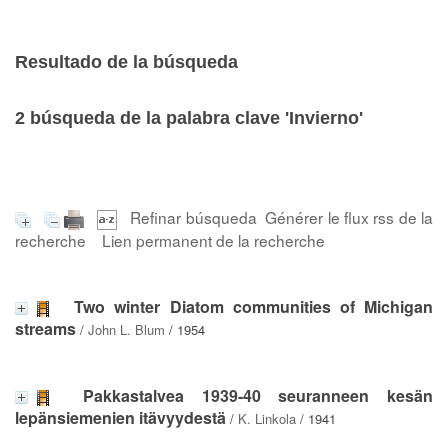
Resultado de la búsqueda
2
búsqueda de la palabra clave
'Invierno'
Refinar búsqueda
Générer le flux rss de la
recherche
Lien permanent de la recherche
Two winter Diatom communities of Michigan
streams
/
John L. Blum
/ 1954
Pakkastalvea 1939-40 seuranneen kesän
lepänsiemenien itävyydestä
/
K. Linkola
/ 1941