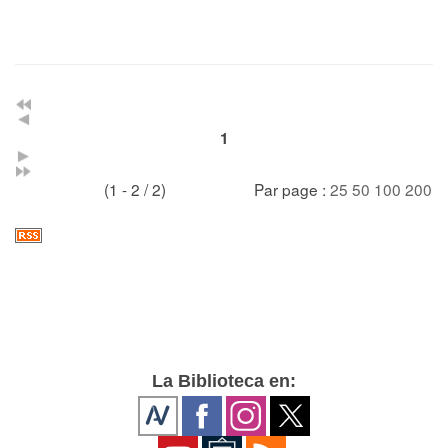
1
(1 - 2 / 2)
Par page :
25
50
100
200
La Biblioteca en: