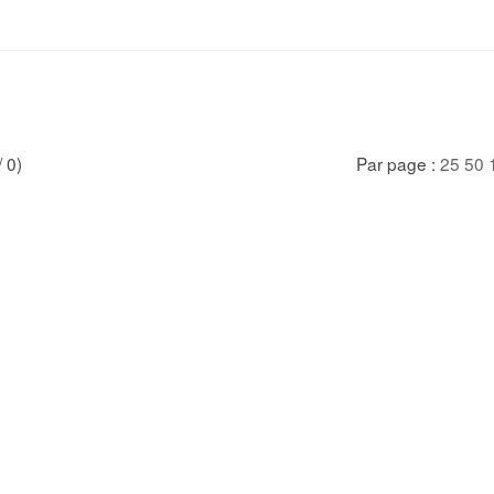
/ 0)
Par page :
25
50