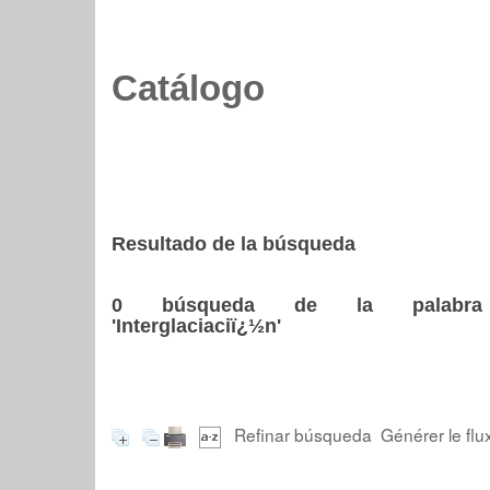
Catálogo
Resultado de la búsqueda
0
búsqueda de la palabra
'Interglaciaciï¿½n'
Refinar búsqueda
Générer le flu