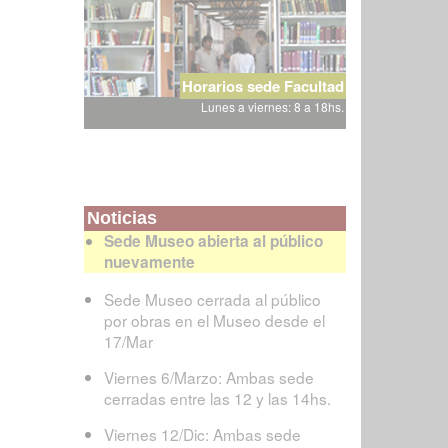
Horarios sede Facultad
Lunes a viernes: 8 a 18hs.
Noticias
Sede Museo abierta al público
nuevamente
Sede Museo cerrada al público
por obras en el Museo desde el
17/Mar
Viernes 6/Marzo: Ambas sede
cerradas entre las 12 y las 14hs.
Viernes 12/Dic: Ambas sede