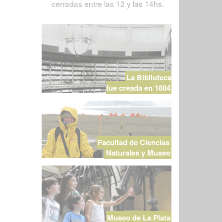
cerradas entre las 12 y las 14hs.
La Biblioteca
fue creada en 1884
Facultad de Ciencias
Naturales y Museo
Museo de La Plata