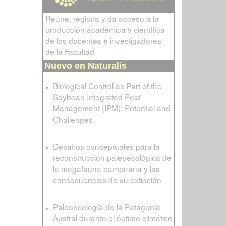
Reúne, registra y da acceso a la
producción académica y científica
de los docentes e investigadores
de la Facultad
Nuevo en Naturalis
Biological Control as Part of the
Soybean Integrated Pest
Management (IPM): Potential and
Challenges
Desafíos conceptuales para la
reconstrucción paleoecológica de
la megafauna pampeana y las
consecuencias de su extinción
Paleoecología de la Patagonia
Austral durante el óptimo climático