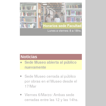
Horarios sede Facultad
Lunes a viernes: 8 a 18hs.
Noticias
Sede Museo abierta al público
nuevamente
Sede Museo cerrada al público
por obras en el Museo desde el
17/Mar
Viernes 6/Marzo: Ambas sede
cerradas entre las 12 y las 14hs.