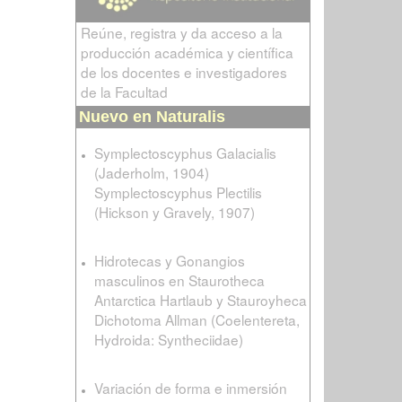
Reúne, registra y da acceso a la
producción académica y científica
de los docentes e investigadores
de la Facultad
Nuevo en Naturalis
Symplectoscyphus Galacialis
(Jaderholm, 1904)
Symplectoscyphus Plectilis
(Hickson y Gravely, 1907)
Hidrotecas y Gonangios
masculinos en Staurotheca
Antarctica Hartlaub y Stauroyheca
Dichotoma Allman (Coelentereta,
Hydroida: Syntheciidae)
Variación de forma e inmersión