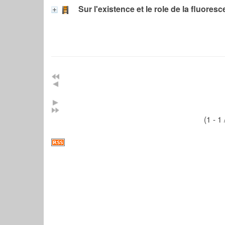
Sur l'existence et le role de la fluore
(1 - 1 