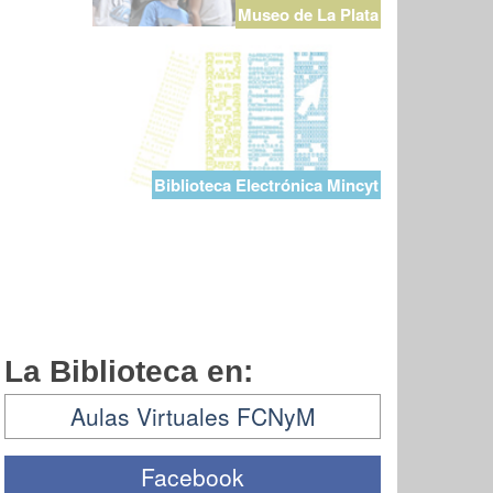
Museo de La Plata
Biblioteca Electrónica Mincyt
La Biblioteca en:
Aulas Virtuales FCNyM
Facebook