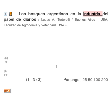
Los bosques argentinos en la
industria
del
papel de diarios
/
Lucas A. Tortorelli
/ Buenos Aires : UBA.
Facultad de Agronomía y Veterinaria (1943)
1
(1 - 3 / 3)
Par page :
25
50
100
200