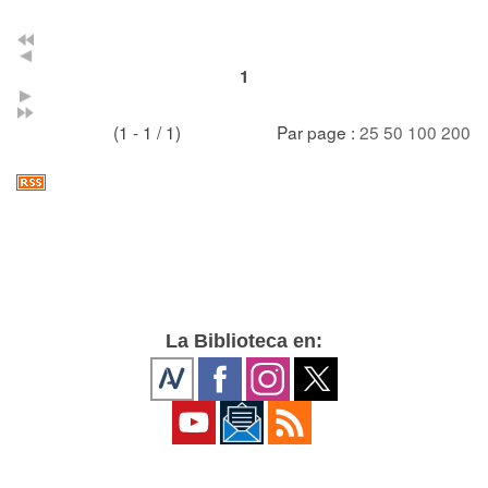
1
(1 - 1 / 1)
Par page :
25
50
100
200
La Biblioteca en: