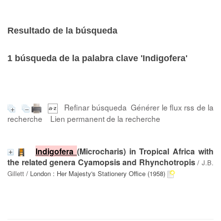
Resultado de la búsqueda
1
búsqueda de la palabra clave
'Indigofera'
Refinar búsqueda
Générer le flux rss de la
recherche
Lien permanent de la recherche
Indigofera
(Microcharis) in Tropical Africa with
the related genera Cyamopsis and Rhynchotropis
/
J.B.
Gillett
/ London : Her Majesty's Stationery Office (1958)